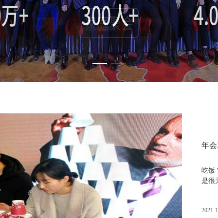
年会
吃饭
是很
2021-1