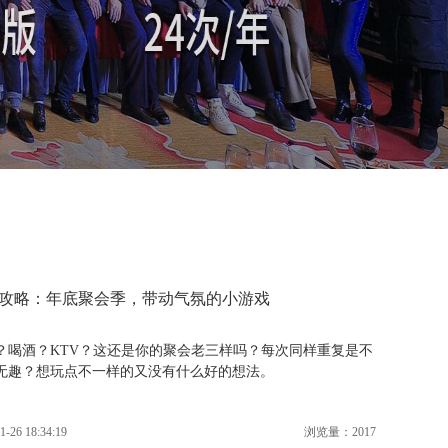
攻略：年底聚会季，带动气氛的小游戏
？喝酒？KTV？这还是你的聚会老三样吗？每次同样重复是不
无趣？想玩点不一样的又没有什么好的想法。
1-26 18:34:19
浏览量：2017