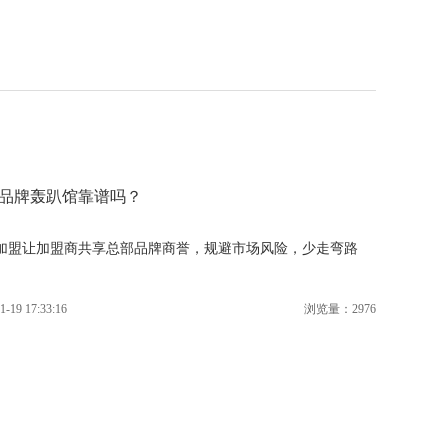
品牌轰趴馆靠谱吗？
加盟让加盟商共享总部品牌商誉，规避市场风险，少走弯路
1-19 17:33:16
浏览量：2976