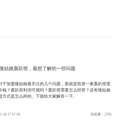
慢姑娘轰趴馆，最想了解的一些问题
对于加盟慢姑娘最关注的几个问题，那就是投资一家轰趴馆需
少钱？轰趴馆利润可观吗？轰趴馆需要怎么经营？还有慢姑娘
盟方式是怎么样的。下面给大家解答一下。
1-20 17:57:18
浏览量：2785