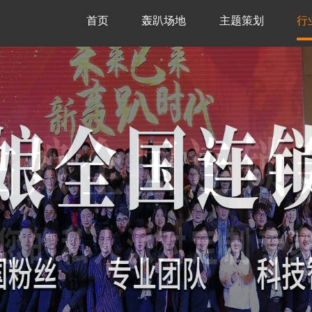
首页
轰趴场地
主题策划
行