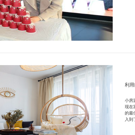
利用
小房
现在
的最
入到