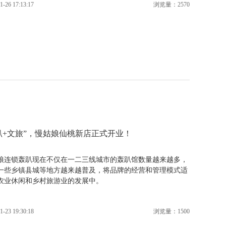
1-26 17:13:17
浏览量：2570
趴+文旅”，慢姑娘仙桃新店正式开业！
娘连锁轰趴现在不仅在一二三线城市的轰趴馆数量越来越多，
一些乡镇县城等地方越来越普及，将品牌的经营和管理模式适
农业休闲和乡村旅游业的发展中。
1-23 19:30:18
浏览量：1500