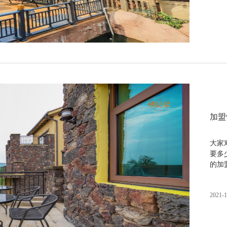
加盟
大家
要多
的加
2021-1