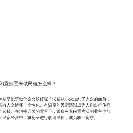
闲置别墅来做民宿怎么样？
源别墅投资做什么比较好呢？民宿从小众走到了大众的面前，
富有人文情怀、个性化、有温度的民宿逐渐成为人们出行住宿
佳选择。在消费升级的背景下，很多有着闲置房源的业主也加
了民宿经营中，将房子进行改造出租，成为职业房东。