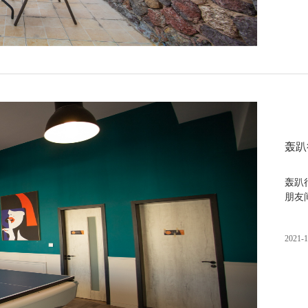
轰趴
轰趴
朋友
2021-1