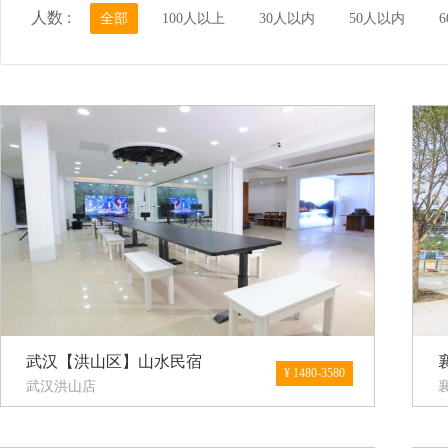
人数 :
全部
100人以上
30人以内
50人以内
武汉【洪山区】山水民宿
¥ 1480-3580
武汉洪山店