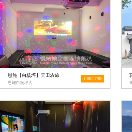
恩施【白杨坪】天田农旅
¥ 1080-2780
恩施白杨坪店