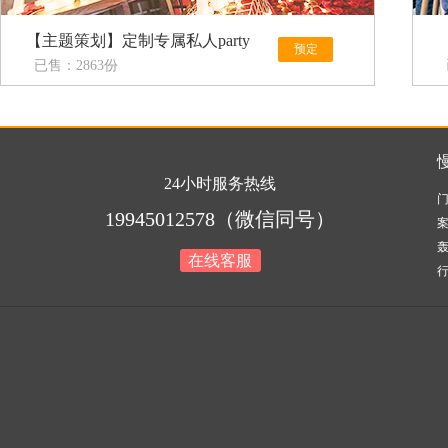
【主题策划】定制专属私人party
预定
已售：2863份
24小时服务热线
19945012578（微信同号）
在线客服