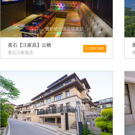
黄石【汪家昌】云栖
¥ 1280-2680
黄石汪家昌店